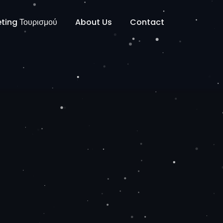
ting Τουρισμού
About Us
Contact