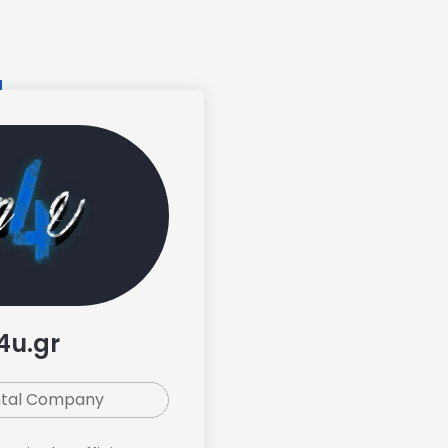
4u.gr
ntal Company